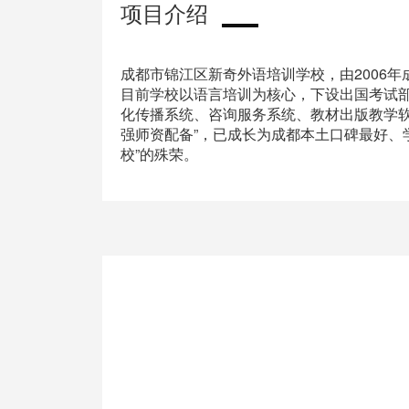
项目介绍
成都市锦江区新奇外语培训学校，由2006
目前学校以语言培训为核心，下设出国考试
化传播系统、咨询服务系统、教材出版教学软
强师资配备”，已成长为成都本土口碑最好、
校”的殊荣。