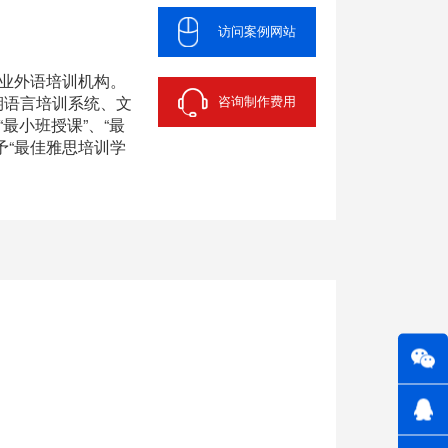
访问案例网站
专业外语培训机构。
期语言培训系统、文
咨询制作费用
最小班授课”、“最
予“最佳雅思培训学