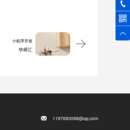
小程序开发
华师汇
1197693098@qq.com