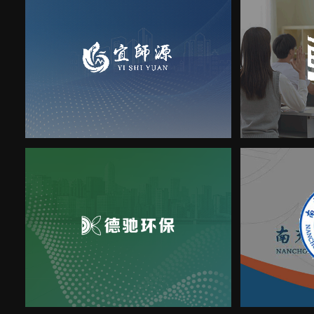
宜师源
人民
平台网站
德驰环保
南
响应式网站