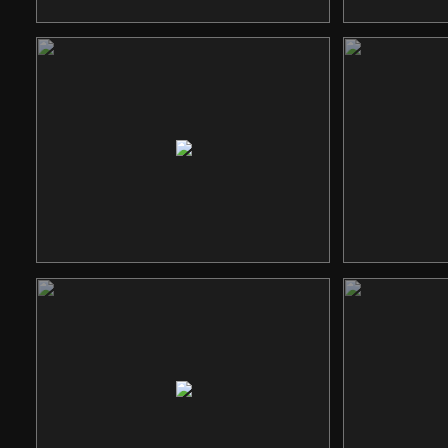
待见品牌设计
响应式网站
卖油郎
响应式网站