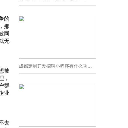
争的
，那
被同
就无
成都定制开发招聘小程序有什么功能？可以给求职者还有企业带来哪些好处？
想被
理，
户群
企业
不去