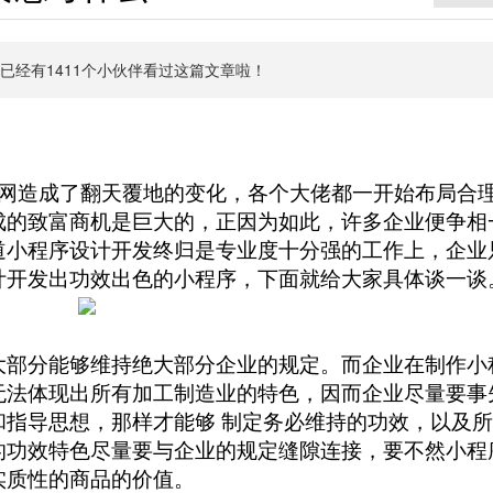
，已经有
1411
个小伙伴看过这篇文章啦！
联网造成了翻天覆地的变化，各个大佬都一开始布局合
成的致富商机是巨大的，正因为如此，许多企业便争相
道小程序设计开发终归是专业度十分强的工作上，企业
计开发出功效出色的小程序，下面就给大家具体谈一谈
大部分能够维持绝大部分企业的规定。而企业在制作小
无法体现出所有加工制造业的特色，因而企业尽量要事
和指导思想，那样才能够
制定务必维持的功效，以及所
的功效特色尽量要与企业的规定缝隙连接，要不然小程
实质性的商品的价值。