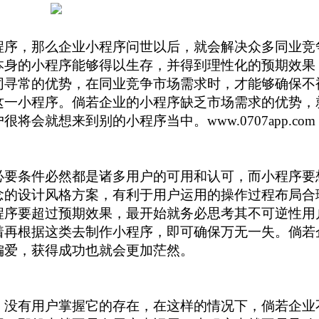
程序，那么企业小程序问世以后，就会解决众多同业竞
本身的小程序能够得以生存，并得到理性化的预期效果
同寻常的优势，在同业竞争市场需求时，才能够确保不
这一小程序。倘若企业的小程序缺乏市场需求的优势，
会就想来到别的小程序当中。www.0707app.com
必要条件必然都是诸多用户的可用和认可，而小程序要
念的设计风格方案，有利于用户运用的操作过程布局合
程序要超过预期效果，最开始就务必思考其不可逆性用
着再根据这类去制作小程序，即可确保万无一失。倘若
偏爱，获得成功也就会更加茫然。
，没有用户掌握它的存在，在这样的情况下，倘若企业