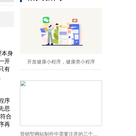
理本身
开发健康小程序，健康类小程序
一开
只有
。
程序
先思
符合
序再
营销型网站制作中需要注意的三个重点