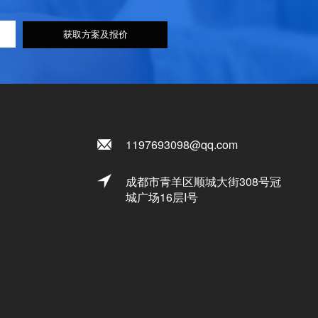
获取方案及报价
1197693098@qq.com
成都市青羊区顺城大街308号冠
城广场16层I号