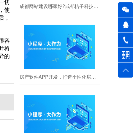
一切
成都网站建设哪家好?成都桔子科技网站建设专家
，使
后，
很容
并将
异的
房产软件APP开发，打造个性化房产交易体验标题