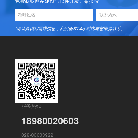
免费获取网站建设与软件开发方案报价
*请认真填写需求信息，我们会在24小时内与您取得联系。
服务热线
18980020603
028-86633922