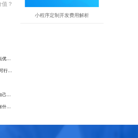
价值？
小程序定制开发费用解析
营销型网站建设过程中务必做好这几点优化工作
房产 app 开发：解决客户跟进难题的可行方案
客户找不着您？是时候拥有一个属于自己的家政服务App了
成都同城配送微信小程序开发的功能有什么？